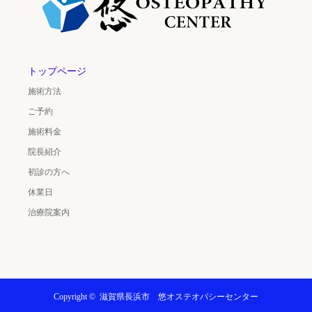
トップページ
施術方法
ご予約
施術料金
院長紹介
初診の方へ
休業日
治療院案内
Copyright ©
滋賀県長浜市 悠オステオパシーセンター