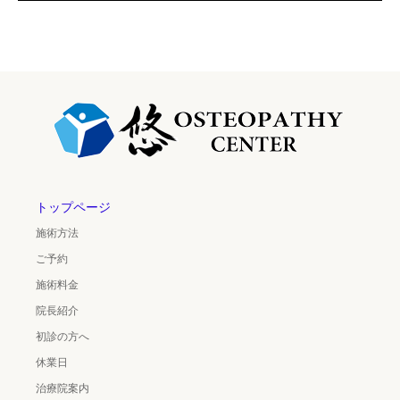
トップページ
施術方法
ご予約
施術料金
院長紹介
初診の方へ
休業日
治療院案内