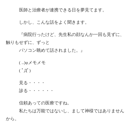
医師と治療者が連携できる日を夢見てます。
しかし、こんな話をよく聞きます。
『病院行ったけど、先生私の顔なんか一回も見ずに、
触りもせずに、ずっと
パソコン眺めて話されました。』
( ..)φメモメモ
( ﾟДﾟ)
見る・・・・
診る・・・・・・
信頼あっての医療ですね。
私たちは万能ではないし、まして神様ではありません
から。