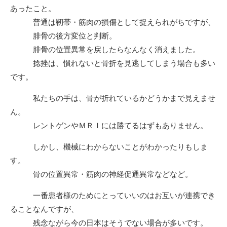
あったこと。
普通は靭帯・筋肉の損傷として捉えられがちですが、
腓骨の後方変位と判断。
腓骨の位置異常を戻したらなんなく消えました。
捻挫は、慣れないと骨折を見逃してしまう場合も多い
です。
私たちの手は、骨が折れているかどうかまで見えませ
ん。
レントゲンやＭＲＩには勝てるはずもありません。
しかし、機械にわからないことがわかったりもしま
す。
骨の位置異常・筋肉の神経促通異常などなど。
一番患者様のためにとっていいのはお互いが連携でき
ることなんですが、
残念ながら今の日本はそうでない場合が多いです。