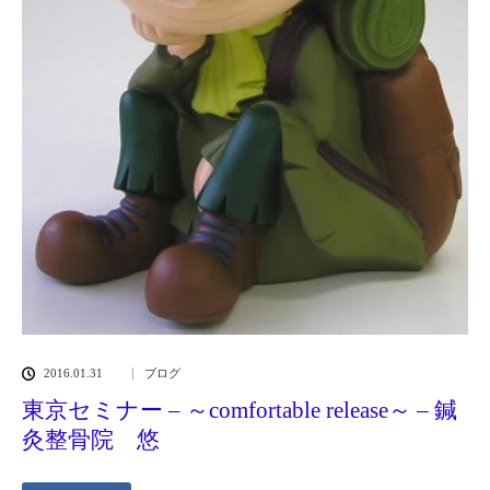
2016.01.31
ブログ
東京セミナー – ～comfortable release～ – 鍼
灸整骨院 悠