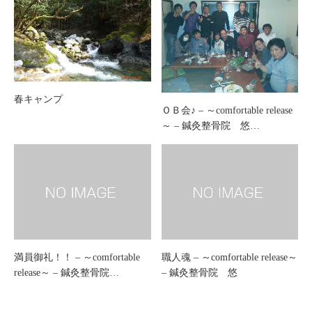
春キャンプ
ＯＢ会♪ – ～comfortable release
～ – 鍼灸整骨院 悠…
満員御礼！！ – ～comfortable
職人魂 – ～comfortable release～
release～ – 鍼灸整骨院…
– 鍼灸整骨院 悠