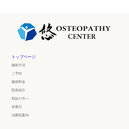
トップページ
施術方法
ご予約
施術料金
院長紹介
初診の方へ
休業日
治療院案内