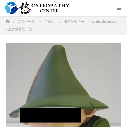
ホーム
ブログ一覧
ブログ
東京セミナー – ～comfortable release～
– 鍼灸整骨院 悠