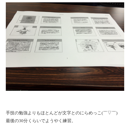
手技の勉強よりもほとんどが文字とのにらめっこ(￣▽￣)
最後の30分くらいでようやく練習。