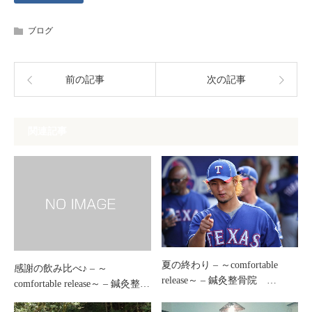
ブログ
前の記事
次の記事
関連記事
夏の終わり – ～comfortable
感謝の飲み比べ♪ – ～
release～ – 鍼灸整骨院 …
comfortable release～ – 鍼灸整…