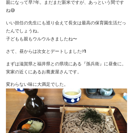
親になって早7年。まだまだ新米ですが、あっという間です
ね😅
いい担任の先生にも巡り会えて長女は最高の保育園生活だっ
たんでしょうね。
子どもも親もウルウルきましたね〜
さて、昼からは次女とデートしました💏
まずは滋賀県と福井県との県境にある『孫兵衛』に昼食に。
実家の近くにあるお蕎麦屋さんです。
変わらない味に大満足でした。