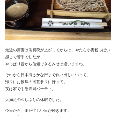
最近の蕎麦は消費税が上がってからは、やたら小麦粉っぽい
感じで苦手でしたが、
やっぱり昔から信頼できるみせは違いますね。
それから日本海さかな街まで買い出しにいって、
帰りにお彼岸の御墓参りに行って、
夜は家で手巻寿司パーティ。
大満足の久しぶりの休暇でした。
今日から、また忙しい日が続きます。