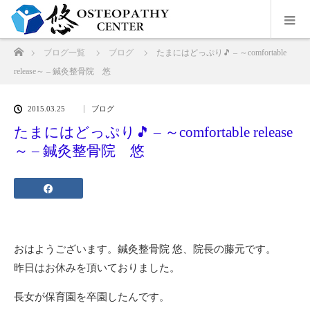
ホーム
ブログ一覧
ブログ
たまにはどっぷり🎵 – ～comfortable
release～ – 鍼灸整骨院 悠
2015.03.25
ブログ
たまにはどっぷり🎵 – ～comfortable release
～ – 鍼灸整骨院 悠
おはようございます。鍼灸整骨院 悠、院長の藤元です。
昨日はお休みを頂いておりました。
長女が保育園を卒園したんです。