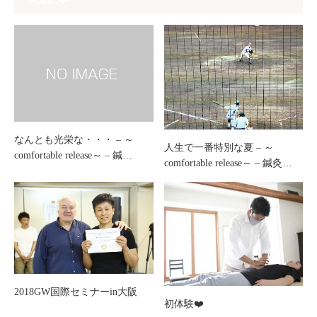
なんとも光栄な・・・ – ～
人生で一番特別な夏 – ～
comfortable release～ – 鍼…
comfortable release～ – 鍼灸…
2018GW国際セミナーin大阪
初体験❤️