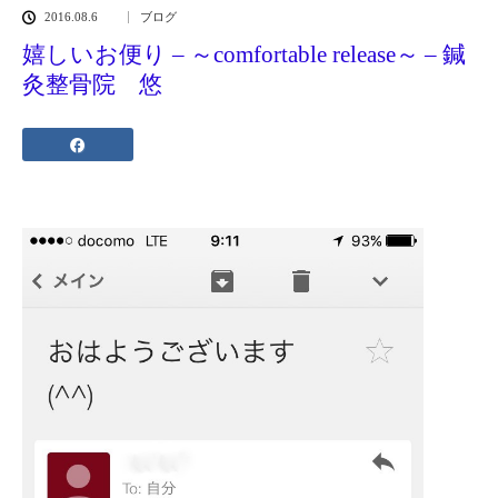
2016.08.6
ブログ
嬉しいお便り – ～comfortable release～ – 鍼
灸整骨院 悠