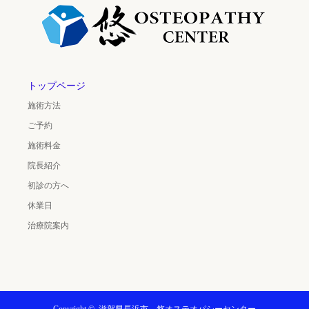
トップページ
施術方法
ご予約
施術料金
院長紹介
初診の方へ
休業日
治療院案内
Copyright ©
滋賀県長浜市 悠オステオパシーセンター