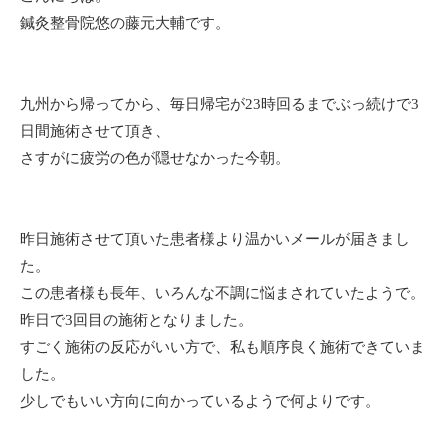
鍼灸整骨院悠の藤元大輔です。
九州から帰ってから、毎日帰宅が23時回るまでぶっ続けで3
日間施術させて頂き、
さすがに疲労の色が隠せなかった今朝。
昨日施術させて頂いた患者様より温かいメールが届きまし
た。
この患者様も長年、いろんな不調に悩まされていたようで。
昨日で3回目の施術となりました。
すごく施術の反応がいい方で、私も順序良く施術できていま
した。
少しでもいい方向に向かっているようで何よりです。