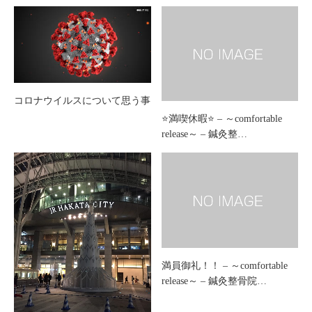
コロナウイルスについて思う事
⭐️満喫休暇⭐️ – ～comfortable
release～ – 鍼灸整…
満員御礼！！ – ～comfortable
release～ – 鍼灸整骨院…