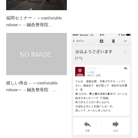
福岡セミナー – ～comfortable
release～ – 鍼灸整骨院…
嬉しい再会 – ～comfortable
release～ – 鍼灸整骨院 …