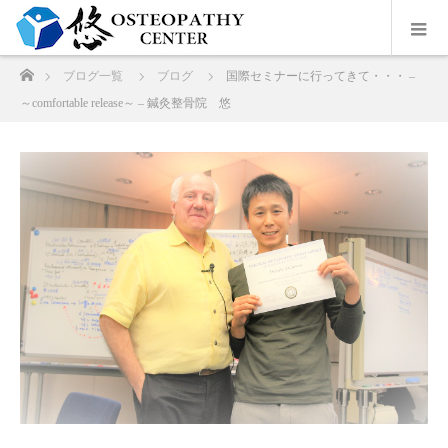
ホーム
ブログ一覧
ブログ
国際セミナーに行ってきて・・・ –
～comfortable release～ – 鍼灸整骨院 悠