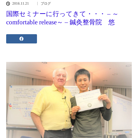
2016.11.21
ブログ
国際セミナーに行ってきて・・・ – ～
comfortable release～ – 鍼灸整骨院 悠